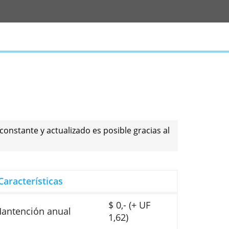
er un trabajo constante y actualizado es posible gra
ión
Características