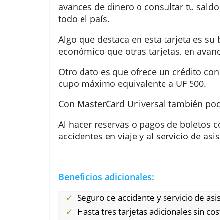
Esta tarjeta e
MasterCard Nac
avances de dinero o consultar t
todo el país.
Algo que destaca en esta tarjet
económico que otras tarjetas, en
Otro dato es que ofrece un créd
cupo máximo equivalente a UF 5
Con MasterCard Universal tambié
Al hacer reservas o pagos de bol
accidentes en viaje y al servicio 