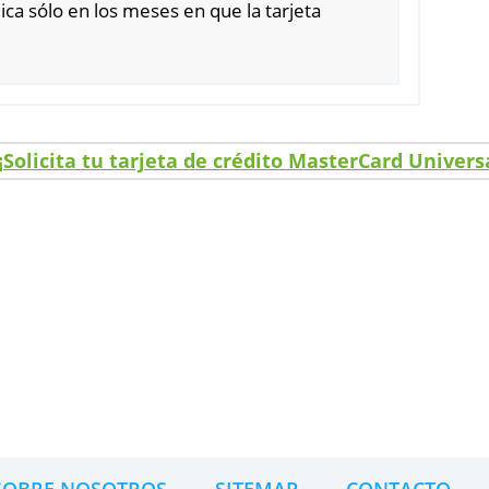
de asistencia en viaje nacional.
sin costo.
Se aplica sólo en los meses en que la tarjeta
ados.
> ¡Solicita tu tarjeta de crédito Master