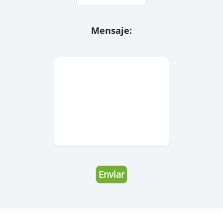
Email:
Mensaje: