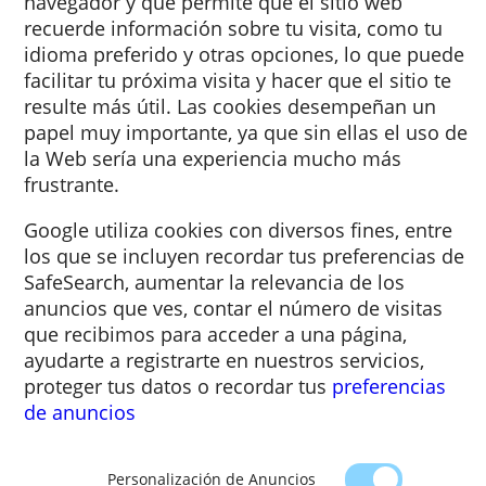
Una cookie es un pequeño fragmento de te
que los sitios web que visitas envían al
navegador y que permite que el sitio web
recuerde información sobre tu visita, como 
idioma preferido y otras opciones, lo que p
facilitar tu próxima visita y hacer que el sitio
resulte más útil. Las cookies desempeñan u
papel muy importante, ya que sin ellas el u
la Web sería una experiencia mucho más
frustrante.
Google utiliza cookies con diversos fines, en
los que se incluyen recordar tus preferenci
SafeSearch, aumentar la relevancia de los
anuncios que ves, contar el número de visit
que recibimos para acceder a una página,
ayudarte a registrarte en nuestros servicios,