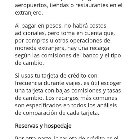
Usualmente, una tarjeta bancaria
tradicional es inoperante en otro país.
Sin embargo, con una tarjeta de crédito
es muy útil pagar cuando se viaja al
exterior. Con ella puedes pagar en
aeropuertos, tiendas o restaurantes en e
extranjero.
Al pagar en pesos, no habrá costos
adicionales, pero toma en cuenta que,
por compras u otras operaciones de
moneda extranjera, hay una recarga
según las comisiones del banco y el tipo
de cambio.
Si usas tu tarjeta de crédito con
frecuencia durante viajes, es útil escoger