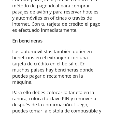
una tarjeta con bajas comisiones y tasas
de cambio. Los recargos más comunes
son especificados en todos los análisis
de comparación de cada tarjeta.
Reservas y hospedaje
Por otra parte, la tarjeta de crédito es el
método de pago ideal para comprar
pasajes de avión y para reservar hoteles
y automóviles en oficinas o través de
internet. Con tu tarjeta de crédito el pag
es efectuado inmediatamente.
En bencineras
Los automovilistas también obtienen
beneficios en el extranjero con una