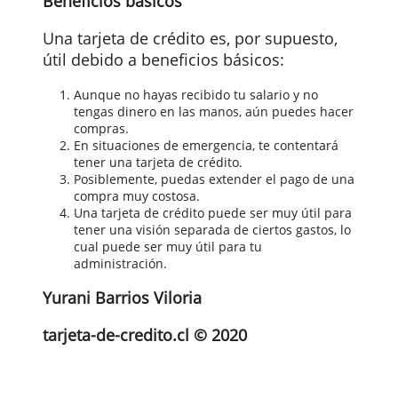
tarjetas de las marcas Visa y Mastercard.
Para hacer compras a través de internet
deberás ingresar el número de tarjeta de
crédito y el código de verificación de tres
dígitos impreso en la tarjeta.
Un punto positivo de pagar en online co
tu tarjeta de crédito es que generalment
cuentas con protección. Por ejemplo,
puede revertir un débito incorrecto
cuando el producto no se entrega.
Además, con muchas tarjetas de crédito,
tus compras también están aseguradas
temporalmente contra pérdidas y daños.
Beneficios básicos