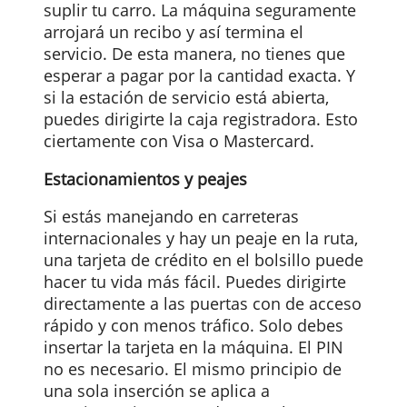
tarjeta de crédito en el bolsillo. En
muchos países hay bencineras donde
puedes pagar directamente en la
máquina.
Para ello debes colocar la tarjeta en la
ranura, coloca tu clave PIN y removerla
después de la confirmación. Luego,
puedes tomar la pistola de combustible 
suplir tu carro. La máquina seguramente
arrojará un recibo y así termina el
servicio. De esta manera, no tienes que
esperar a pagar por la cantidad exacta. Y
si la estación de servicio está abierta,
puedes dirigirte la caja registradora. Esto
ciertamente con Visa o Mastercard.