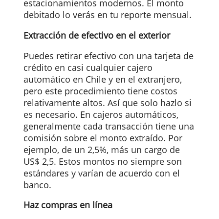
Estacionamientos y peajes
Si estás manejando en carreteras
internacionales y hay un peaje en la ruta,
una tarjeta de crédito en el bolsillo pued
hacer tu vida más fácil. Puedes dirigirte
directamente a las puertas con de acces
rápido y con menos tráfico. Solo debes
insertar la tarjeta en la máquina. El PIN
no es necesario. El mismo principio de
una sola inserción se aplica a
estacionamientos modernos. El monto
debitado lo verás en tu reporte mensual
Extracción de efectivo en el exterior
Puedes retirar efectivo con una tarjeta d