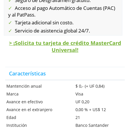
problema, solicitar una tarjeta temporal y/o 
avance de efectivo de emergencia.
Beneficios adicionales:
Seguro de Desgravamen gratuito.
Acceso al pago Automático de Cuentas (PAC
y al PatPass.
Tarjeta adicional sin costo.
Servicio de asistencia global 24/7.
> ¡Solicita tu tarjeta de crédito MasterC
Universal!