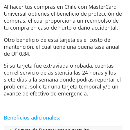
viaje con MasterCard, accedes al seguro de
Accidentes en Viajes de hasta USD 75.000, el
cual cubre muerte accidental,
desmembramiento o parálisis.
Al hacer tus compras en Chile con MasterCar
Universal obtienes el beneficio de protecció
compras, el cual proporciona un reembolso 
tu compra en caso de hurto o daño accidenta
Otro beneficio de esta tarjeta es el costo de
mantención, el cual tiene una buena tasa an
de UF 0,84.
Si su tarjeta fue extraviada o robada, cuentas
con el servicio de asistencia las 24 horas y lo
siete días a la semana donde podrás reportar