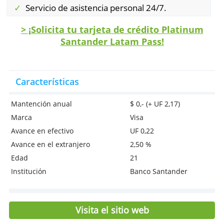
Beneficios especiales:
Es aceptada en más de 87 países del
mundo.
Servicio de asistencia en viaje.
Tarjeta adicional sin costo.
Servicio de asistencia personal 24/7.
> ¡Solicita tu tarjeta de crédito Platin
Santander Latam Pass!
Características
Mantención anual
$ 0,- (+ UF 2,17)