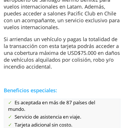
líneas asociadas a la Alianza Oneworld.
Una de las ventajas al viajar con esta tarjeta,
que puedes hacer check-in preferente en el
aeropuerto de Santiago Merino Benítez para
vuelos internacionales en Latam. Además,
puedes acceder a salones Pacific Club en Chi
con un acompañante, un servicio exclusivo p
vuelos internacionales.
Si arriendas un vehículo y pagas la totalidad
la transacción con esta tarjeta podrás accede
una cobertura máxima de USD$75.000 en da
de vehículos alquilados por colisión, robo y/
incendio accidental.